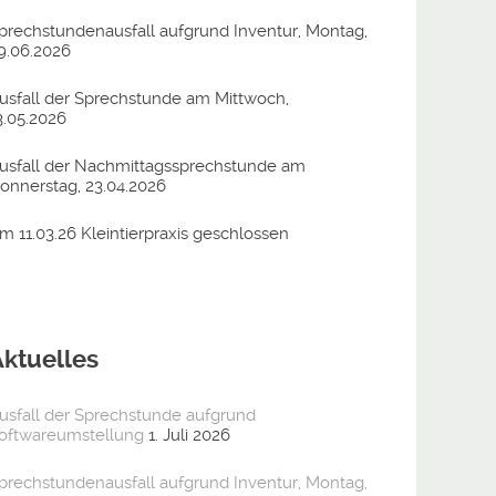
prechstundenausfall aufgrund Inventur, Montag,
9.06.2026
usfall der Sprechstunde am Mittwoch,
3.05.2026
usfall der Nachmittagssprechstunde am
onnerstag, 23.04.2026
m 11.03.26 Kleintierpraxis geschlossen
Aktuelles
usfall der Sprechstunde aufgrund
oftwareumstellung
1. Juli 2026
prechstundenausfall aufgrund Inventur, Montag,