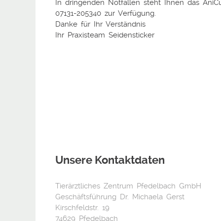
In dringenden Notfällen steht Ihnen das AniCur
07131-205340 zur Verfügung.
Danke für Ihr Verständnis
Ihr Praxisteam Seidensticker
Unsere Kontaktdaten
Tierärztliches Zentrum Pfedelbach GmbH
Geschäftsführung Dr. Michaela Gerst
Kirschfeldstr. 19
74629 Pfedelbach