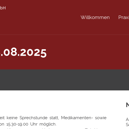
Willkommen
Prax
.08.2025
heit keine Sprechstunde statt, Medikamenten- sowie
A
n 15.30-19.00 Uhr möglich.
S