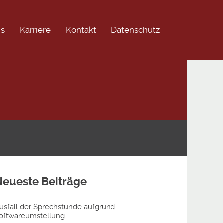
is
Karriere
Kontakt
Datenschutz
Neueste Beiträge
usfall der Sprechstunde aufgrund
oftwareumstellung