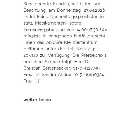
Sehr geehrte Kunden, wir bitten um
Beachtung: am Donnerstag, 23.04.2026
findet keine Nachmittagssprechstunde
statt, Medikamenten- sowie
Terminvergabe sind von 14.00-17.30 Uhr
möglich. In dringenden Notfällen steht
Ihnen das AniCura Kleintierzentrum
Heilbronn unter der Tel. Nr.: 07131-
205340 zur Verfügung. Die Pferdepraxis
erreichen Sie wie folgt: Herr Dr.
Christian Seidensticker: 0170-4127749
Frau Dr. Sandra Andres: 0151-16810324
Frau […]
weiter lesen