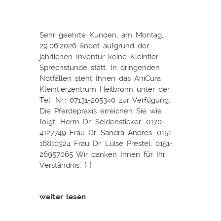
Sehr geehrte Kunden, am Montag,
29.06.2026 findet aufgrund der
jährlichen Inventur keine Kleintier-
Sprechstunde statt. In dringenden
Notfällen steht Ihnen das AniCura
Kleintierzentrum Heilbronn unter der
Tel. Nr.: 07131-205340 zur Verfügung.
Die Pferdepraxis erreichen Sie wie
folgt: Herrn Dr. Seidensticker: 0170-
4127749 Frau Dr. Sandra Andres: 0151-
16810324 Frau Dr. Luise Prestel: 0151-
26957065 Wir danken Ihnen für Ihr
Verständnis. […]
weiter lesen