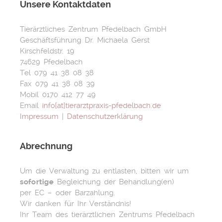
Unsere Kontaktdaten
Tierärztliches Zentrum Pfedelbach GmbH
Geschäftsführung Dr. Michaela Gerst
Kirschfeldstr. 19
74629 Pfedelbach
Tel 079 41 38 08 38
Fax 079 41 38 08 39
Mobil 0170 412 77 49
Email
info[at]tierarztpraxis-pfedelbach.de
Impressum
|
Datenschutzerklärung
Abrechnung
Um die Verwaltung zu entlasten, bitten wir um
sofortige
Begleichung der Behandlung(en)
per EC – oder Barzahlung.
Wir danken für Ihr Verständnis!
Ihr Team des tierärztlichen Zentrums Pfedelbach