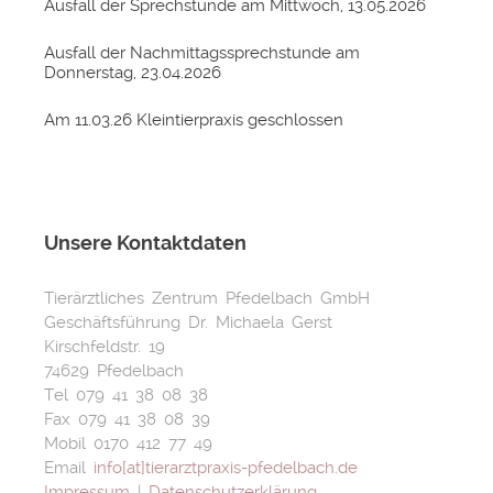
Ausfall der Sprechstunde am Mittwoch, 13.05.2026
Ausfall der Nachmittagssprechstunde am
Donnerstag, 23.04.2026
Am 11.03.26 Kleintierpraxis geschlossen
Unsere Kontaktdaten
Tierärztliches Zentrum Pfedelbach GmbH
Geschäftsführung Dr. Michaela Gerst
Kirschfeldstr. 19
74629 Pfedelbach
Tel 079 41 38 08 38
Fax 079 41 38 08 39
Mobil 0170 412 77 49
Email
info[at]tierarztpraxis-pfedelbach.de
Impressum
|
Datenschutzerklärung