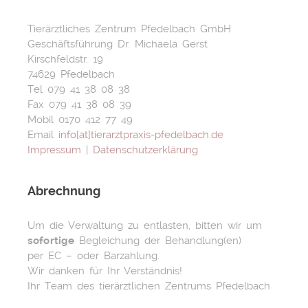
Tierärztliches Zentrum Pfedelbach GmbH
Geschäftsführung Dr. Michaela Gerst
Kirschfeldstr. 19
74629 Pfedelbach
Tel 079 41 38 08 38
Fax 079 41 38 08 39
Mobil 0170 412 77 49
Email
info[at]tierarztpraxis-pfedelbach.de
Impressum
|
Datenschutzerklärung
Abrechnung
Um die Verwaltung zu entlasten, bitten wir um
sofortige
Begleichung der Behandlung(en)
per EC – oder Barzahlung.
Wir danken für Ihr Verständnis!
Ihr Team des tierärztlichen Zentrums Pfedelbach